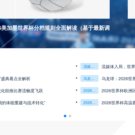
26美加墨世界杯分档规则全面解读（基于最新调
流媒体入局，世
流媒体入局
世界杯转播权争夺进入新赛段
官盛典看点全解析
乌龙球：2026
乌龙球：2026世界杯上
那些意外背后的温暖与叹息
优化助推比赛流畅度飞跃
2026世界杯欧
2026世界杯欧洲区第五档球队：附加赛突围可能性深度评估
期的体能重建与战术转化”
2026世界杯高
2026世界杯高温赛场：球场喷雾降温系统的有效覆盖范围解析