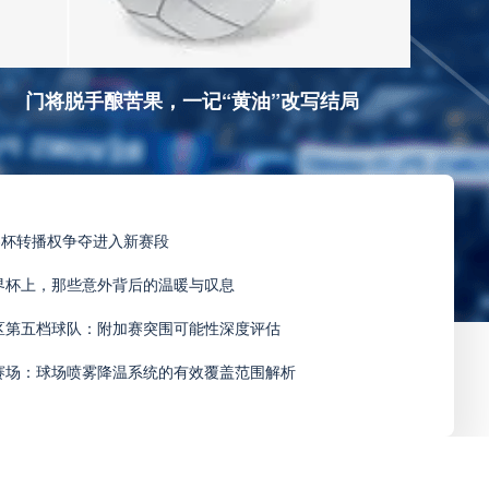
门将脱手酿苦果，一记“黄油”改写结局
界杯转播权争夺进入新赛段
世界杯上，那些意外背后的温暖与叹息
洲区第五档球队：附加赛突围可能性深度评估
温赛场：球场喷雾降温系统的有效覆盖范围解析