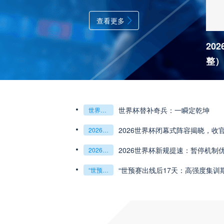
查看更多
20
整）
世界杯替补奇兵：一瞬定乾坤
世界杯替补奇兵：一瞬定乾坤
2026世界杯闭幕式阵容揭晓，收
2026世界杯闭幕式阵容揭晓
收官盛典看点全解析
2026世界杯新规提速：暂停机制
2026世界杯新规提速：暂停机制优化助推比赛流畅度飞跃
“世预赛出线后17天：高强度集训
“世预赛出线后17天：高强度集训期的体能重建与战术转化”