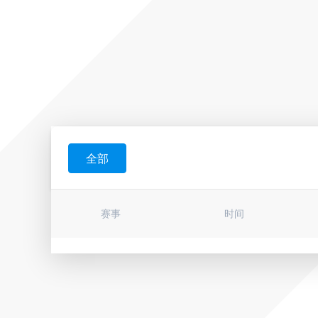
全部
赛事
时间