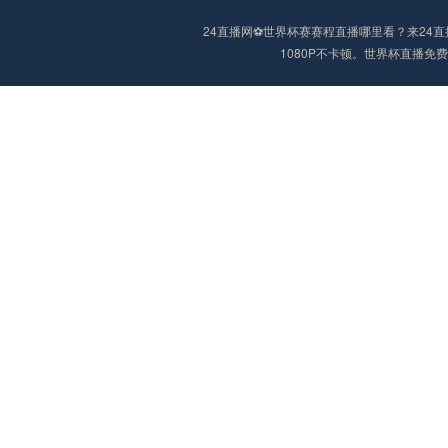
24直播网⚽️世界杯赛赛程直播哪里看？来2
1080P不卡顿。世界杯直播