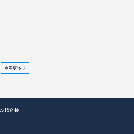
查看更多
友情链接