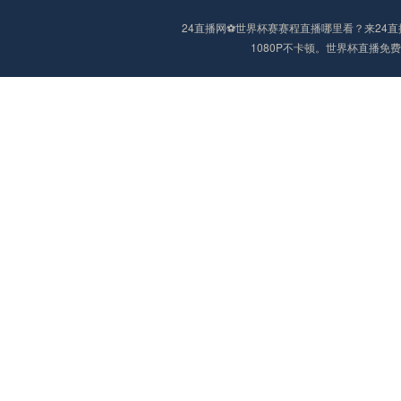
24直播网⚽️世界杯赛赛程直播哪里看？来2
1080P不卡顿。世界杯直播