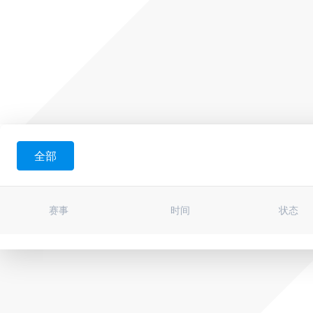
全部
赛事
时间
状态