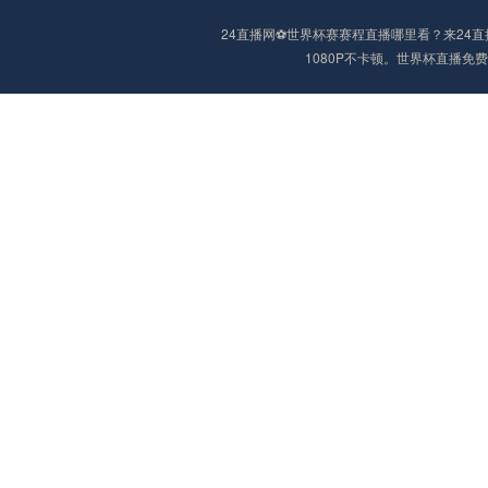
24直播网⚽️世界杯赛赛程直播哪里看？来2
1080P不卡顿。世界杯直播