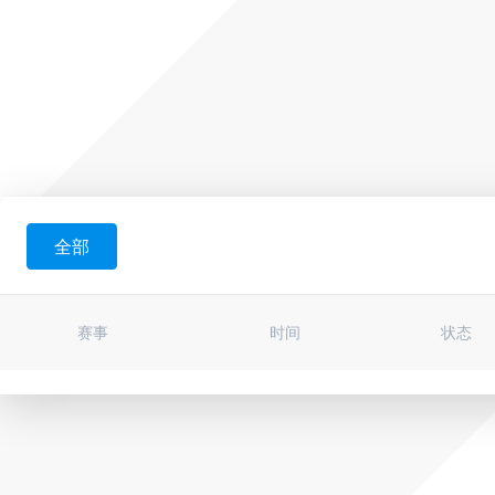
全部
赛事
时间
状态